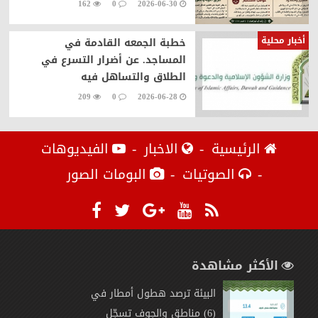
162
0
2026-06-30
أخبار محلية
خطبة الجمعه القادمة في
المساجد. عن أضرار التسرع في
الطلاق والتساهل فيه
209
0
2026-06-28
الرئيسية
الاخبار
الفيديوهات
الصوتيات
البومات الصور
الأكثر مشاهدة
البيئة ترصد هطول أمطار في
(6) مناطق والجوف تسجّل