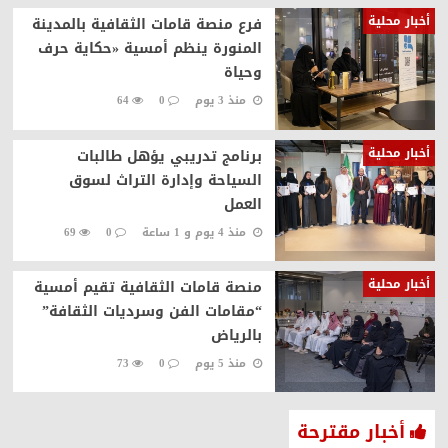
أخبار محلية
فرع منصة قامات الثقافية بالمدينة
المنورة ينظم أمسية «حكاية حرف
وحياة
منذ 3 يوم
0
64
أخبار محلية
برنامج تدريبي يؤهل طالبات
السياحة وإدارة التراث لسوق
العمل
منذ 4 يوم و 1 ساعة
0
69
أخبار محلية
منصة قامات الثقافية تقيم أمسية
“مقامات الفن وسرديات الثقافة”
بالرياض
منذ 5 يوم
0
73
أخبار مقترحة