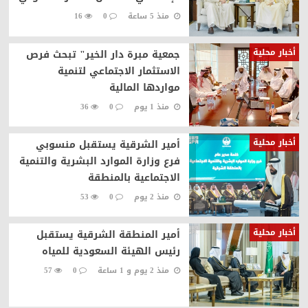
منذ 5 ساعة
0
16
أخبار محلية
جمعية مبرة دار الخير" تبحث فرص
الاستثمار الاجتماعي لتنمية
مواردها المالية
منذ 1 يوم
0
36
أخبار محلية
أمير الشرقية يستقبل منسوبي
فرع وزارة الموارد البشرية والتنمية
الاجتماعية بالمنطقة
منذ 2 يوم
0
53
أخبار محلية
أمير المنطقة الشرقية يستقبل
رئيس الهيئة السعودية للمياه
منذ 2 يوم و 1 ساعة
0
57