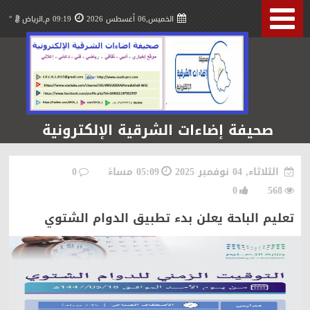
الخميس,06 أغسطس 2026
09:19 م,الرياض
°
صحيفة إضاءات الشرقية الإلكترونية
الثلاثاء, 04 نوفمبر 2025
05:09 مساءً
0
0
568
تعليم الباحة يعلن بدء تطبيق الدوام الشتوي