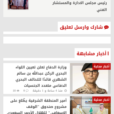
رئيس مجلس الادارة والمستشار
الفني
شارك وارسل تعليق
أخبار مشابهة
أخبار محلية
وزارة الدفاع تعلن تعيين اللواء
البحري الركن عبدالله بن سالم
الشهري قائدًا للتحالف البحري
الدفاعي متعدد الجنسيات
منذ 4 ساعة و 1 دقيقة
0
18
أخبار محلية
أمير المنطقة الشرقية يطّلع على
مشروع صندوق "الوقف
الإسعافي" للهلال الأحمر السعودي