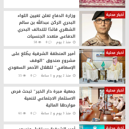
أخبار محلية
وزارة الدفاع تعلن تعيين اللواء
البحري الركن عبدالله بن سالم
الشهري قائدًا للتحالف البحري
الدفاعي متعدد الجنسيات
منذ 2 يوم
0
58
أخبار محلية
أمير المنطقة الشرقية يطّلع على
مشروع صندوق "الوقف
الإسعافي" للهلال الأحمر السعودي
منذ 2 يوم و 1 ساعة
0
55
أخبار محلية
جمعية مبرة دار الخير" تبحث فرص
الاستثمار الاجتماعي لتنمية
مواردها المالية
منذ 3 يوم و 2 ساعة
0
61
أخبار محلية