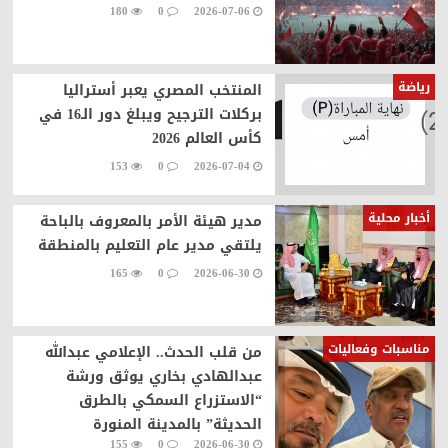
180
0
2026-07-06
رياضة
المنتخب المصري يعبر أستراليا
بركلات الترجيح ويبلغ دور الـ16 في
كأس العالم 2026
153
0
2026-07-04
أخبار محلية
مدير هيئة الأمر بالمعروف بالباحة
يلتقي مدير عام التعليم بالمنطقة
165
0
2026-06-30
مناسبات وفعاليات
من قلب الحدث.. الإعلامي عبدالله
عبدالهادي بخاري يوثق ورشة
“الاستزراع السمكي بالطرق
الحديثة” بالمدينة المنورة
155
0
2026-06-30