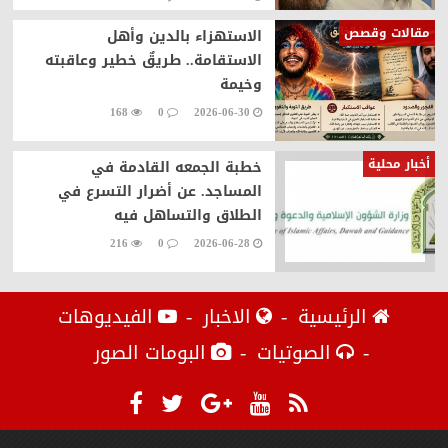
مقالات وقصص
الاستهزاء بالدين وأهل
الاستقامة.. طريقٌ خطير وعاقبته
وخيمة
168
0
2026-06-30
أخبار محلية
خطبة الجمعه القادمة في
المساجد. عن أضرار التسرع في
الطلاق والتساهل فيه
216
0
2026-06-28
الرئيسية
الاخبار
الفيديوهات
الصوتيات
البومات الصور