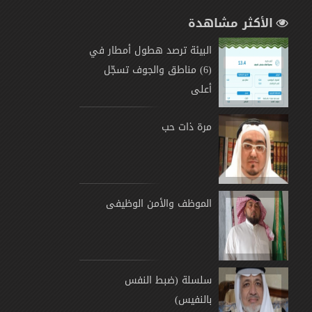
الأكثر مشاهدة
البيئة ترصد هطول أمطار في
(6) مناطق والجوف تسجّل
أعلى
مرة ذات حب
الموظف والأمن الوظيفى
سلسلة (ضبط النفس
بالنفيس)