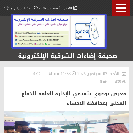
الأحد,09 أغسطس 2026
07:25 ص,الرياض
°
صحيفة إضاءات الشرقية الإلكترونية
الأحد, 07 سبتمبر 2025
11:38 مساءً
0
0
439
معرض توعوي تثقيفي للإدارة العامة للدفاع
المدني بمحافظة الاحساء