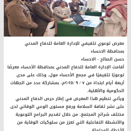
معرض توعوي تثقيفي للإدارة العامة للدفاع المدني
بمحافظة الاحساء
حسن الصالح - الاحساء
أقامت الإدارة العامة للدفاع المدني بمحافظة الأحساء معرضًا
توعويًا تثقيفيًا في مجمع الأحساء مول، وذلك على مدى
أربعة أيام ابتداءً من ٧ / ٩ /٢٠٢٥م، بمشاركة عدد من الجهات
الحكومية والأهلية.
ويأتي تنظيم هذا المعرض في إطار حرص الدفاع المدني
على نشر ثقافة السلامة ورفع مستوى الوعي الوقائي لدى
مختلف شرائح المجتمع، من خلال تقديم البرامج التوعوية
والأنشطة التفاعلية التي تعزز من سلوكيات الوقاية من
الأخطار المحتملة.