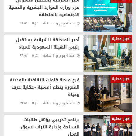
أمير الشرقية يستقبل منسوبي
فرع وزارة الموارد البشرية والتنمية
الاجتماعية بالمنطقة
منذ 4 يوم و 3 ساعة
0
73
أخبار محلية
أمير المنطقة الشرقية يستقبل
رئيس الهيئة السعودية للمياه
منذ 4 يوم و 3 ساعة
0
77
أخبار محلية
فرع منصة قامات الثقافية بالمدينة
المنورة ينظم أمسية «حكاية حرف
وحياة
منذ 5 يوم و 4 ساعة
0
79
أخبار محلية
برنامج تدريبي يؤهل طالبات
السياحة وإدارة التراث لسوق
العمل