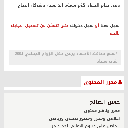
وفي ختام الحفل، كرّم سموّه الداعمين وشركاء النجاح.
صحيفة إضاءات الشرقية الإلكترونية
سجل معنا
أو
سجل دخولك
حتى تتمكن من تسجيل اعجابك
بالخبر
#سمو محافظ الأحساء يرعى حفل الزواج الجماعي لـ200
شاب وفتاة
محرر المحتوى
حسن الصالح
محرر وناشر محتوى
اعلامي ومحرر ومصور صحفي ورياضي
، حاصل على دبلوم الاعلام الجديد من