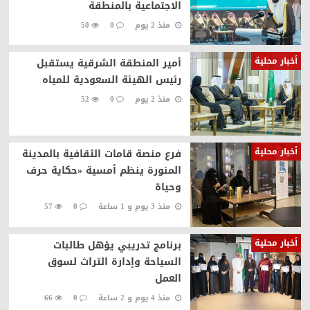
الاجتماعية بالمنطقة
منذ 2 يوم
0
50
أخبار محلية
أمير المنطقة الشرقية يستقبل
رئيس الهيئة السعودية للمياه
منذ 2 يوم
0
52
أخبار محلية
فرع منصة قامات الثقافية بالمدينة
المنورة ينظم أمسية «حكاية حرف
وحياة
منذ 3 يوم و 1 ساعة
0
57
أخبار محلية
برنامج تدريبي يؤهل طالبات
السياحة وإدارة التراث لسوق
العمل
منذ 4 يوم و 2 ساعة
0
66