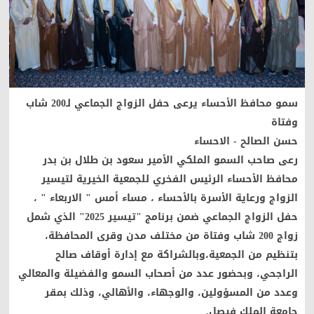
سمو محافظ الأحساء يرعى حفل الزواج الجماعي لـ200 شاب
وفتاة
حسن الصالح - الاحساء
رعى صاحب السمو الملكي الأمير سعود بن طلال بن بدر
محافظ الأحساء الرئيس الفخري للجمعية الخيرية لتيسير
الزواج ورعاية الأسرة بالأحساء ، مساء أمس " الاربعاء " ،
حفل الزواج الجماعي ضمن برنامج "تيسير 2025" الذي شمل
زواج 200 شاب وفتاة من مختلف مدن وقرى المحافظة،
بتنظيم من الجمعية،وبالشراكة مع إدارة أوقاف صالح
الراجحي، وبحضور عدد من أصحاب السمو والفضيلة والمعالي
وعدد من المسؤولين، والوجهاء، والأهالي، وذلك بمقر
جامعة الملك فيصل.