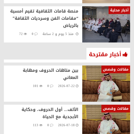
أخبار محلية
منصة قامات الثقافية تقيم أمسية
“مقامات الفن وسرديات الثقافة”
بالرياض
منذ 5 يوم و 2 ساعة
0
72
أخبار مقترحة
مقالات وقصص
بين متاهات الحروف ومهابة
المعاني
101
0
2026-07-22
مقالات وقصص
الألف... أول الحروف، وحكاية
الأبجدية مع الحياة
113
0
2026-07-18