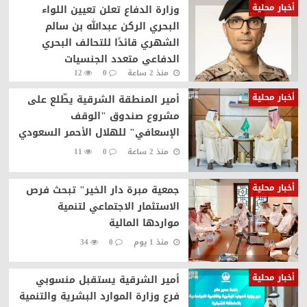
أخبار محلية
وزارة الدفاع تعلن تعيين اللواء
البحري الركن عبدالله بن سالم
الشهري قائدًا للتحالف البحري
الدفاعي متعدد الجنسيات
منذ 2 ساعة
0
12
أخبار محلية
أمير المنطقة الشرقية يطّلع على
مشروع صندوق "الوقف
الإسعافي" للهلال الأحمر السعودي
منذ 2 ساعة
0
11
أخبار محلية
جمعية مبرة دار الخير" تبحث فرص
الاستثمار الاجتماعي لتنمية
مواردها المالية
منذ 1 يوم
0
34
أخبار محلية
أمير الشرقية يستقبل منسوبي
فرع وزارة الموارد البشرية والتنمية